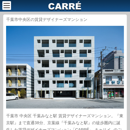
千葉市中央区の賃貸デザイナーズマンション
千葉市 中央区 千葉みなと駅 賃貸デザイナーズマンション。『東
京駅』まで直通38分、京葉線『千葉みなと駅』の徒歩圏内に誕
生した賃貸デザイナーズマンション「CARRÉ」-キャリイ- のご